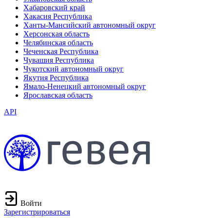
Хабаровский край
Хакасия Республика
Ханты-Мансийский автономный округ
Херсонская область
Челябинская область
Чеченская Республика
Чувашия Республика
Чукотский автономный округ
Якутия Республика
Ямало-Ненецкий автономный округ
Ярославская область
API
Войти
Зарегистрироваться