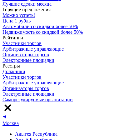
Лучшие сделки месяца
Горящие предложения
Можно успеть!
Цена 1 рубль
Автомобили со скидкой более 50%
Недвижимость со скидкой более 50%
Рейтинги
Участники торгов
Арбитражные управляющие
Организаторы торгов
Электронные площадки
Реестры
Должники
Участники торгов
Арбитражные управляющие
Организаторы торгов
Электронные площадки
Саморегулируемые организации
Москва
Адыгея Республика
Алтай Республика