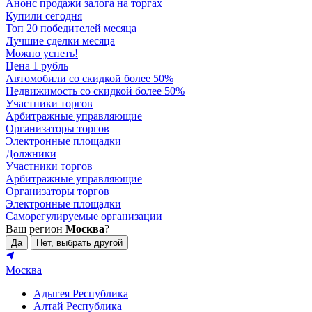
Анонс продажи залога на торгах
Купили сегодня
Топ 20 победителей месяца
Лучшие сделки месяца
Можно успеть!
Цена 1 рубль
Автомобили со скидкой более 50%
Недвижимость со скидкой более 50%
Участники торгов
Арбитражные управляющие
Организаторы торгов
Электронные площадки
Должники
Участники торгов
Арбитражные управляющие
Организаторы торгов
Электронные площадки
Саморегулируемые организации
Ваш регион
Москва
?
Да
Нет, выбрать другой
Москва
Адыгея Республика
Алтай Республика