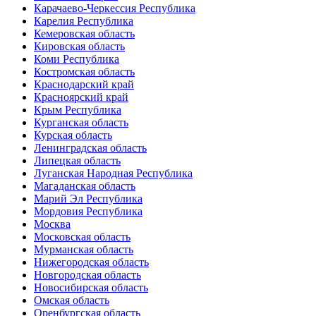
Карачаево-Черкессия Республика
Карелия Республика
Кемеровская область
Кировская область
Коми Республика
Костромская область
Краснодарский край
Красноярский край
Крым Республика
Курганская область
Курская область
Ленинградская область
Липецкая область
Луганская Народная Республика
Магаданская область
Марий Эл Республика
Мордовия Республика
Москва
Московская область
Мурманская область
Нижегородская область
Новгородская область
Новосибирская область
Омская область
Оренбургская область