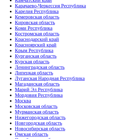
Камчатский край
Карачаево-Черкессия Республика
Карелия Республика
Кемеровская область
Кировская область
Коми Республика
Костромская область
Краснодарский край
Красноярский край
Крым Республика
Курганская область
Курская область
Ленинградская область
Липецкая область
Луганская Народная Республика
Магаданская область
Марий Эл Республика
Мордовия Республика
Москва
Московская область
Мурманская область
Нижегородская область
Новгородская область
Новосибирская область
Омская область