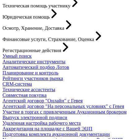
Техническая помощь участнику
Юридическая помощь
Осмотр, Хранение, Доставка
Финансовые услуги, Страхование, Оценка
Регистрационные действия
Умный поиск
Аналитические инструменты
Автоматический подбор Лотов
Планирование и контроль
Рейтинги участников рынка
CRM-система
Технические ассистенты
Совместная покупка
Агентский договор "Онлайн" с Гевея
Агентский договор "На персональных условиях" с Гевея
Участие в торгах с привлеченным Аукционным брокером
Выпуск электронной подписи
Удаленная настройка рабочего места
Аккредитация на площадке с Вашей ЭЦП
Подготовка комплекта аукционной документации