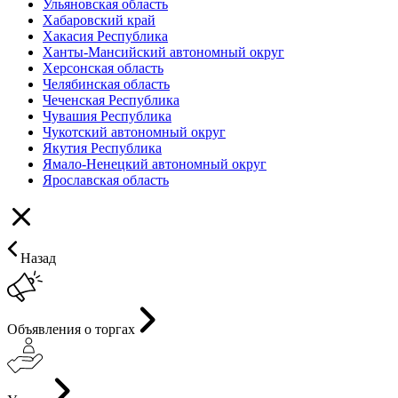
Ульяновская область
Хабаровский край
Хакасия Республика
Ханты-Мансийский автономный округ
Херсонская область
Челябинская область
Чеченская Республика
Чувашия Республика
Чукотский автономный округ
Якутия Республика
Ямало-Ненецкий автономный округ
Ярославская область
Назад
Объявления о торгах