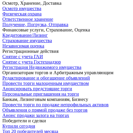
Осмотр, Хранение, Доставка
Осмотр имущества
Физическая охрана
Ответственное хранение
Получение, Погрузка, Отправка
Финансовые услуги, Страхование, Оценка
Кредитование/Лизинг
Страхование имущества
Независимая оценка
Регистрационные действия
Снятие с учета ГАИ
Снятие с учета Гостехнадзор
Регистрация Недвижимого имущества
Организаторам торгов и Арбитражным управляющим
Редактирование и обогащение объявлений
Провести торги малоценным имуществом
Анонсировать предстоящие торги
Персональные приглашения на торги
Банкам, Лизинговым компаниям, Бизнесу
Провести торги по продаже непрофильных активов
Объявления о прямой продаже без торгов
Анонс продажи залога на торгах
Победители и сделки
Купили сегодня
Топ 20 победителей месяца