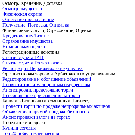
Осмотр, Хранение, Доставка
Осмотр имущества
Физическая охрана
Ответственное хранение
Получение, Погрузка, Отправка
Финансовые услуги, Страхование, Оценка
Кредитование/Лизинг
Страхование имущества
Независимая оценка
Регистрационные действия
Снятие с учета ГАИ
Снятие с учета Гостехнадзор
Регистрация Недвижимого имущества
Организаторам торгов и Арбитражным управляющим
Редактирование и обогащение объявлений
Провести торги малоценным имуществом
Анонсировать предстоящие торги
Персональные приглашения на торги
Банкам, Лизинговым компаниям, Бизнесу
Провести торги по продаже непрофильных активов
Объявления о прямой продаже без торгов
Анонс продажи залога на торгах
Победители и сделки
Купили сегодня
Топ 20 победителей месяца