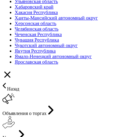
Ульяновская область
Хабаровский край
Хакасия Республика
Ханты-Мансийский автономный округ
Херсонская область
Челябинская область
Чеченская Республика
Чувашия Республика
Чукотский автономный округ
Якутия Республика
Ямало-Ненецкий автономный округ
Ярославская область
Назад
Объявления о торгах