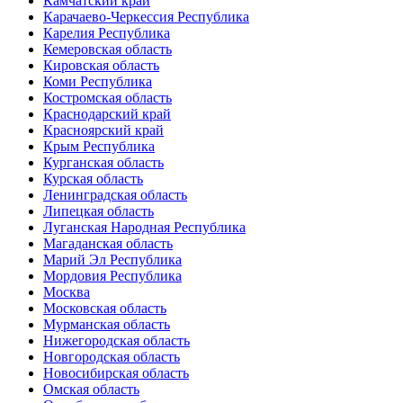
Камчатский край
Карачаево-Черкессия Республика
Карелия Республика
Кемеровская область
Кировская область
Коми Республика
Костромская область
Краснодарский край
Красноярский край
Крым Республика
Курганская область
Курская область
Ленинградская область
Липецкая область
Луганская Народная Республика
Магаданская область
Марий Эл Республика
Мордовия Республика
Москва
Московская область
Мурманская область
Нижегородская область
Новгородская область
Новосибирская область
Омская область