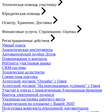
Техническая помощь участнику
Юридическая помощь
Осмотр, Хранение, Доставка
Финансовые услуги, Страхование, Оценка
Регистрационные действия
Умный поиск
Аналитические инструменты
Автоматический подбор Лотов
Планирование и контроль
Рейтинги участников рынка
CRM-система
Технические ассистенты
Совместная покупка
Агентский договор "Онлайн" с Гевея
Агентский договор "На персональных условиях" с Гевея
Участие в торгах с привлеченным Аукционным брокером
Выпуск электронной подписи
Удаленная настройка рабочего места
Аккредитация на площадке с Вашей ЭЦП
Подготовка комплекта аукционной документации