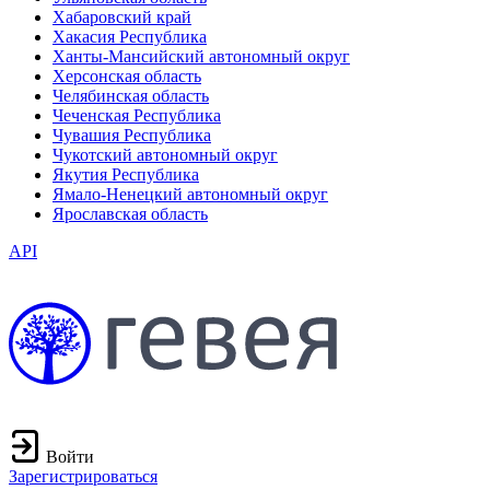
Хабаровский край
Хакасия Республика
Ханты-Мансийский автономный округ
Херсонская область
Челябинская область
Чеченская Республика
Чувашия Республика
Чукотский автономный округ
Якутия Республика
Ямало-Ненецкий автономный округ
Ярославская область
API
Войти
Зарегистрироваться