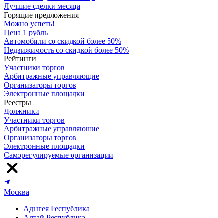
Лучшие сделки месяца
Горящие предложения
Можно успеть!
Цена 1 рубль
Автомобили со скидкой более 50%
Недвижимость со скидкой более 50%
Рейтинги
Участники торгов
Арбитражные управляющие
Организаторы торгов
Электронные площадки
Реестры
Должники
Участники торгов
Арбитражные управляющие
Организаторы торгов
Электронные площадки
Саморегулируемые организации
Москва
Адыгея Республика
Алтай Республика