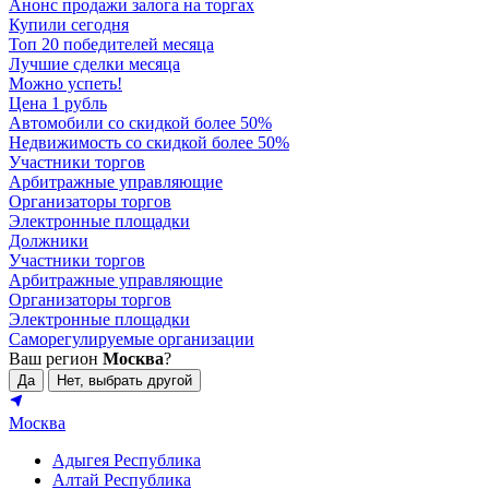
Анонс продажи залога на торгах
Купили сегодня
Топ 20 победителей месяца
Лучшие сделки месяца
Можно успеть!
Цена 1 рубль
Автомобили со скидкой более 50%
Недвижимость со скидкой более 50%
Участники торгов
Арбитражные управляющие
Организаторы торгов
Электронные площадки
Должники
Участники торгов
Арбитражные управляющие
Организаторы торгов
Электронные площадки
Саморегулируемые организации
Ваш регион
Москва
?
Да
Нет, выбрать другой
Москва
Адыгея Республика
Алтай Республика