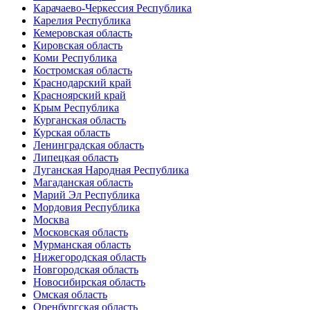
Карачаево-Черкессия Республика
Карелия Республика
Кемеровская область
Кировская область
Коми Республика
Костромская область
Краснодарский край
Красноярский край
Крым Республика
Курганская область
Курская область
Ленинградская область
Липецкая область
Луганская Народная Республика
Магаданская область
Марий Эл Республика
Мордовия Республика
Москва
Московская область
Мурманская область
Нижегородская область
Новгородская область
Новосибирская область
Омская область
Оренбургская область