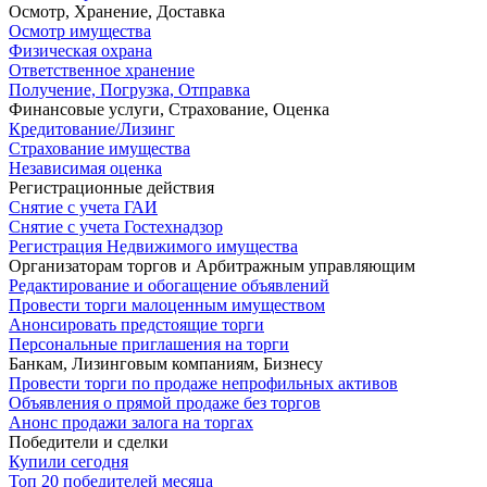
Осмотр, Хранение, Доставка
Осмотр имущества
Физическая охрана
Ответственное хранение
Получение, Погрузка, Отправка
Финансовые услуги, Страхование, Оценка
Кредитование/Лизинг
Страхование имущества
Независимая оценка
Регистрационные действия
Снятие с учета ГАИ
Снятие с учета Гостехнадзор
Регистрация Недвижимого имущества
Организаторам торгов и Арбитражным управляющим
Редактирование и обогащение объявлений
Провести торги малоценным имуществом
Анонсировать предстоящие торги
Персональные приглашения на торги
Банкам, Лизинговым компаниям, Бизнесу
Провести торги по продаже непрофильных активов
Объявления о прямой продаже без торгов
Анонс продажи залога на торгах
Победители и сделки
Купили сегодня
Топ 20 победителей месяца