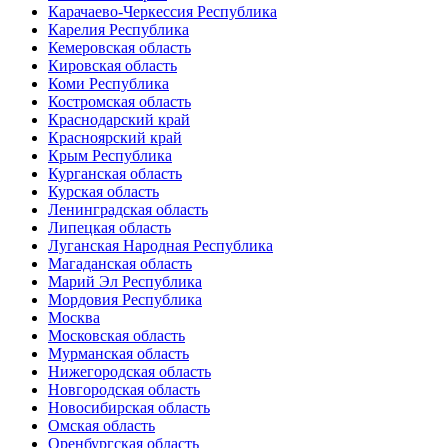
Карачаево-Черкессия Республика
Карелия Республика
Кемеровская область
Кировская область
Коми Республика
Костромская область
Краснодарский край
Красноярский край
Крым Республика
Курганская область
Курская область
Ленинградская область
Липецкая область
Луганская Народная Республика
Магаданская область
Марий Эл Республика
Мордовия Республика
Москва
Московская область
Мурманская область
Нижегородская область
Новгородская область
Новосибирская область
Омская область
Оренбургская область