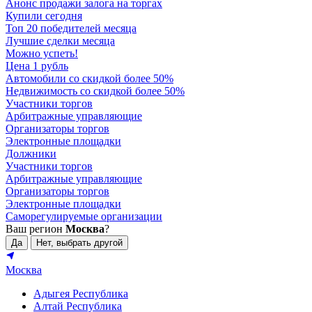
Анонс продажи залога на торгах
Купили сегодня
Топ 20 победителей месяца
Лучшие сделки месяца
Можно успеть!
Цена 1 рубль
Автомобили со скидкой более 50%
Недвижимость со скидкой более 50%
Участники торгов
Арбитражные управляющие
Организаторы торгов
Электронные площадки
Должники
Участники торгов
Арбитражные управляющие
Организаторы торгов
Электронные площадки
Саморегулируемые организации
Ваш регион
Москва
?
Да
Нет, выбрать другой
Москва
Адыгея Республика
Алтай Республика