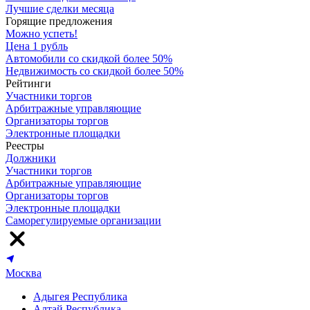
Лучшие сделки месяца
Горящие предложения
Можно успеть!
Цена 1 рубль
Автомобили со скидкой более 50%
Недвижимость со скидкой более 50%
Рейтинги
Участники торгов
Арбитражные управляющие
Организаторы торгов
Электронные площадки
Реестры
Должники
Участники торгов
Арбитражные управляющие
Организаторы торгов
Электронные площадки
Саморегулируемые организации
Москва
Адыгея Республика
Алтай Республика