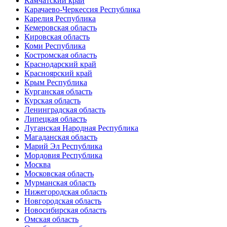
Камчатский край
Карачаево-Черкессия Республика
Карелия Республика
Кемеровская область
Кировская область
Коми Республика
Костромская область
Краснодарский край
Красноярский край
Крым Республика
Курганская область
Курская область
Ленинградская область
Липецкая область
Луганская Народная Республика
Магаданская область
Марий Эл Республика
Мордовия Республика
Москва
Московская область
Мурманская область
Нижегородская область
Новгородская область
Новосибирская область
Омская область