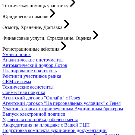
Техническая помощь участнику
Юридическая помощь
Осмотр, Хранение, Доставка
Финансовые услуги, Страхование, Оценка
Регистрационные действия
Умный поиск
Аналитические инструменты
Автоматический подбор Лотов
Планирование и контроль
Рейтинги участников рынка
CRM-система
Технические ассистенты
Совместная покупка
Агентский договор "Онлайн" с Гевея
Агентский договор "На персональных условиях" с Гевея
Участие в торгах с привлеченным Аукционным брокером
Выпуск электронной подписи
Удаленная настройка рабочего места
Аккредитация на площадке с Вашей ЭЦП
Подготовка комплекта аукционной документации