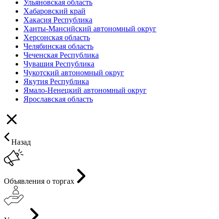
Ульяновская область
Хабаровский край
Хакасия Республика
Ханты-Мансийский автономный округ
Херсонская область
Челябинская область
Чеченская Республика
Чувашия Республика
Чукотский автономный округ
Якутия Республика
Ямало-Ненецкий автономный округ
Ярославская область
Назад
Объявления о торгах