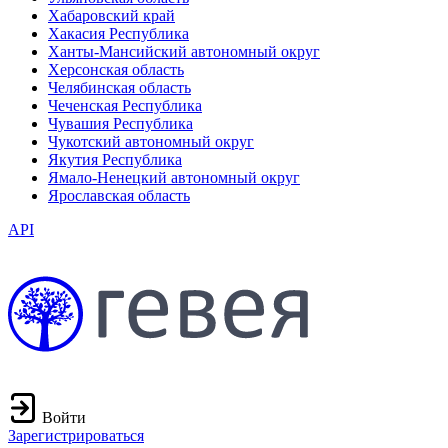
Хабаровский край
Хакасия Республика
Ханты-Мансийский автономный округ
Херсонская область
Челябинская область
Чеченская Республика
Чувашия Республика
Чукотский автономный округ
Якутия Республика
Ямало-Ненецкий автономный округ
Ярославская область
API
Войти
Зарегистрироваться