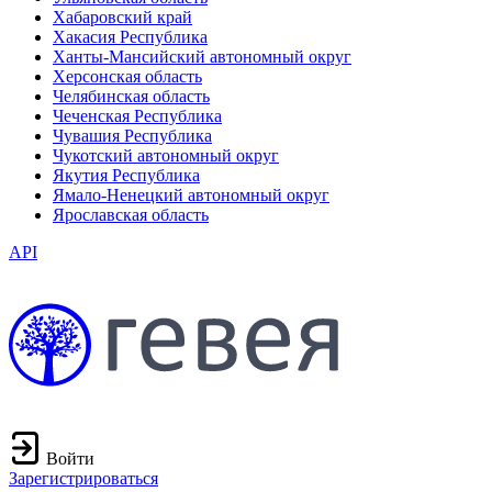
Хабаровский край
Хакасия Республика
Ханты-Мансийский автономный округ
Херсонская область
Челябинская область
Чеченская Республика
Чувашия Республика
Чукотский автономный округ
Якутия Республика
Ямало-Ненецкий автономный округ
Ярославская область
API
Войти
Зарегистрироваться