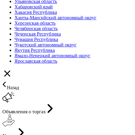
Ульяновская область
Хабаровский край
Хакасия Республика
Ханты-Мансийский автономный округ
Херсонская область
Челябинская область
Чеченская Республика
Чувашия Республика
Чукотский автономный округ
Якутия Республика
Ямало-Ненецкий автономный округ
Ярославская область
Назад
Объявления о торгах