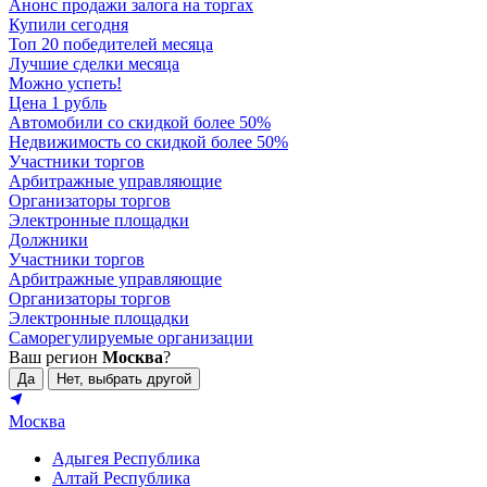
Анонс продажи залога на торгах
Купили сегодня
Топ 20 победителей месяца
Лучшие сделки месяца
Можно успеть!
Цена 1 рубль
Автомобили со скидкой более 50%
Недвижимость со скидкой более 50%
Участники торгов
Арбитражные управляющие
Организаторы торгов
Электронные площадки
Должники
Участники торгов
Арбитражные управляющие
Организаторы торгов
Электронные площадки
Саморегулируемые организации
Ваш регион
Москва
?
Да
Нет, выбрать другой
Москва
Адыгея Республика
Алтай Республика