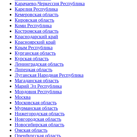
Карачаево-Черкессия Республика
Карелия Республика
Кемеровская область
Кировская область
Коми Республика
Костромская область
Краснодарский край
Красноярский край
Крым Республика
Курганская область
Курская область
Ленинградская область
Липецкая область
Луганская Народная Республика
Магаданская область
Марий Эл Республика
Мордовия Республика
Москва
Московская область
Мурманская область
Нижегородская область
Новгородская область
Новосибирская область
Омская область
Оренбургская область