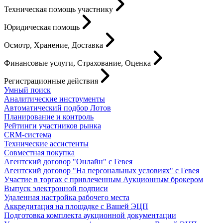
Техническая помощь участнику
Юридическая помощь
Осмотр, Хранение, Доставка
Финансовые услуги, Страхование, Оценка
Регистрационные действия
Умный поиск
Аналитические инструменты
Автоматический подбор Лотов
Планирование и контроль
Рейтинги участников рынка
CRM-система
Технические ассистенты
Совместная покупка
Агентский договор "Онлайн" с Гевея
Агентский договор "На персональных условиях" с Гевея
Участие в торгах с привлеченным Аукционным брокером
Выпуск электронной подписи
Удаленная настройка рабочего места
Аккредитация на площадке с Вашей ЭЦП
Подготовка комплекта аукционной документации