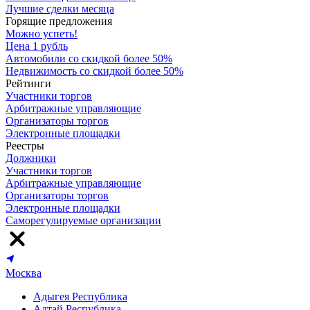
Лучшие сделки месяца
Горящие предложения
Можно успеть!
Цена 1 рубль
Автомобили со скидкой более 50%
Недвижимость со скидкой более 50%
Рейтинги
Участники торгов
Арбитражные управляющие
Организаторы торгов
Электронные площадки
Реестры
Должники
Участники торгов
Арбитражные управляющие
Организаторы торгов
Электронные площадки
Саморегулируемые организации
Москва
Адыгея Республика
Алтай Республика