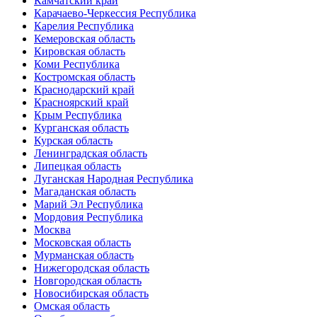
Камчатский край
Карачаево-Черкессия Республика
Карелия Республика
Кемеровская область
Кировская область
Коми Республика
Костромская область
Краснодарский край
Красноярский край
Крым Республика
Курганская область
Курская область
Ленинградская область
Липецкая область
Луганская Народная Республика
Магаданская область
Марий Эл Республика
Мордовия Республика
Москва
Московская область
Мурманская область
Нижегородская область
Новгородская область
Новосибирская область
Омская область