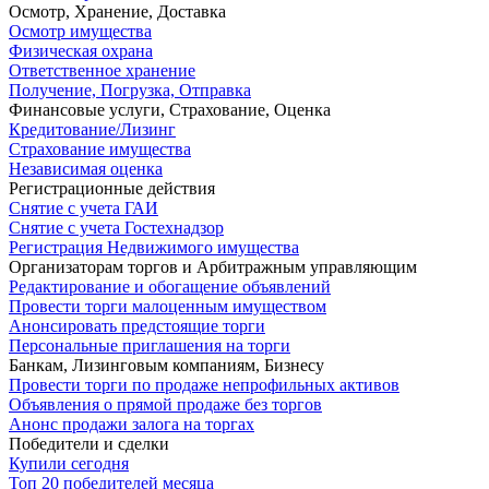
Осмотр, Хранение, Доставка
Осмотр имущества
Физическая охрана
Ответственное хранение
Получение, Погрузка, Отправка
Финансовые услуги, Страхование, Оценка
Кредитование/Лизинг
Страхование имущества
Независимая оценка
Регистрационные действия
Снятие с учета ГАИ
Снятие с учета Гостехнадзор
Регистрация Недвижимого имущества
Организаторам торгов и Арбитражным управляющим
Редактирование и обогащение объявлений
Провести торги малоценным имуществом
Анонсировать предстоящие торги
Персональные приглашения на торги
Банкам, Лизинговым компаниям, Бизнесу
Провести торги по продаже непрофильных активов
Объявления о прямой продаже без торгов
Анонс продажи залога на торгах
Победители и сделки
Купили сегодня
Топ 20 победителей месяца