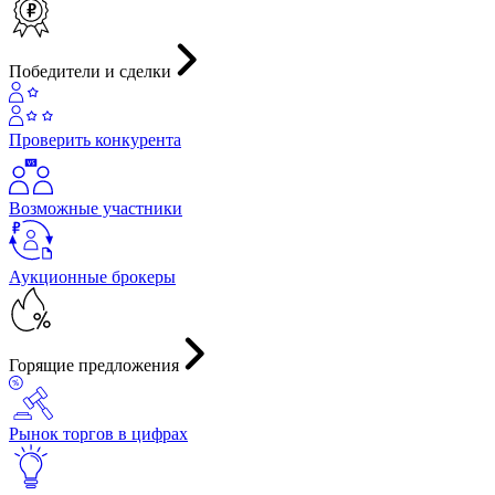
Победители и сделки
Проверить конкурента
Возможные участники
Аукционные брокеры
Горящие предложения
Рынок торгов в цифрах