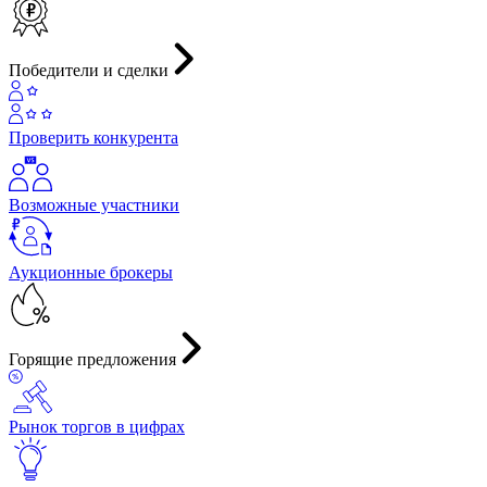
Победители и сделки
Проверить конкурента
Возможные участники
Аукционные брокеры
Горящие предложения
Рынок торгов в цифрах