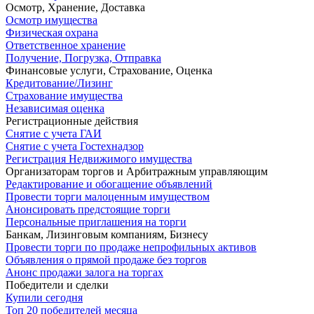
Осмотр, Хранение, Доставка
Осмотр имущества
Физическая охрана
Ответственное хранение
Получение, Погрузка, Отправка
Финансовые услуги, Страхование, Оценка
Кредитование/Лизинг
Страхование имущества
Независимая оценка
Регистрационные действия
Снятие с учета ГАИ
Снятие с учета Гостехнадзор
Регистрация Недвижимого имущества
Организаторам торгов и Арбитражным управляющим
Редактирование и обогащение объявлений
Провести торги малоценным имуществом
Анонсировать предстоящие торги
Персональные приглашения на торги
Банкам, Лизинговым компаниям, Бизнесу
Провести торги по продаже непрофильных активов
Объявления о прямой продаже без торгов
Анонс продажи залога на торгах
Победители и сделки
Купили сегодня
Топ 20 победителей месяца