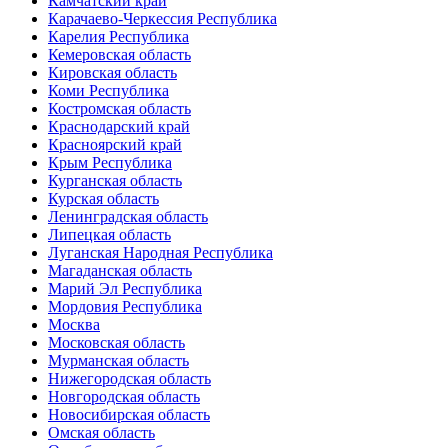
Камчатский край
Карачаево-Черкессия Республика
Карелия Республика
Кемеровская область
Кировская область
Коми Республика
Костромская область
Краснодарский край
Красноярский край
Крым Республика
Курганская область
Курская область
Ленинградская область
Липецкая область
Луганская Народная Республика
Магаданская область
Марий Эл Республика
Мордовия Республика
Москва
Московская область
Мурманская область
Нижегородская область
Новгородская область
Новосибирская область
Омская область