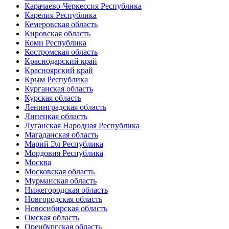
Карачаево-Черкессия Республика
Карелия Республика
Кемеровская область
Кировская область
Коми Республика
Костромская область
Краснодарский край
Красноярский край
Крым Республика
Курганская область
Курская область
Ленинградская область
Липецкая область
Луганская Народная Республика
Магаданская область
Марий Эл Республика
Мордовия Республика
Москва
Московская область
Мурманская область
Нижегородская область
Новгородская область
Новосибирская область
Омская область
Оренбургская область