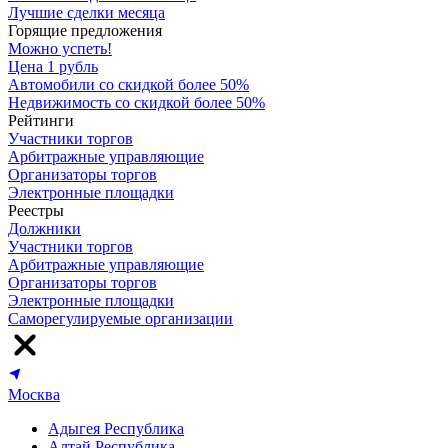
Лучшие сделки месяца
Горящие предложения
Можно успеть!
Цена 1 рубль
Автомобили со скидкой более 50%
Недвижимость со скидкой более 50%
Рейтинги
Участники торгов
Арбитражные управляющие
Организаторы торгов
Электронные площадки
Реестры
Должники
Участники торгов
Арбитражные управляющие
Организаторы торгов
Электронные площадки
Саморегулируемые организации
Москва
Адыгея Республика
Алтай Республика