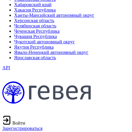
Хабаровский край
Хакасия Республика
Ханты-Мансийский автономный округ
Херсонская область
Челябинская область
Чеченская Республика
Чувашия Республика
Чукотский автономный округ
Якутия Республика
Ямало-Ненецкий автономный округ
Ярославская область
API
Войти
Зарегистрироваться