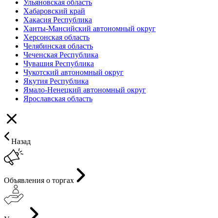
Ульяновская область
Хабаровский край
Хакасия Республика
Ханты-Мансийский автономный округ
Херсонская область
Челябинская область
Чеченская Республика
Чувашия Республика
Чукотский автономный округ
Якутия Республика
Ямало-Ненецкий автономный округ
Ярославская область
Назад
Объявления о торгах