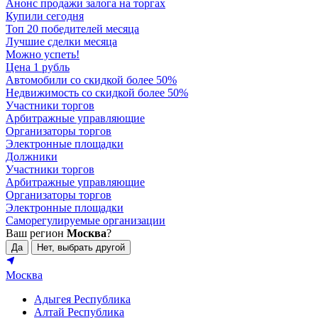
Анонс продажи залога на торгах
Купили сегодня
Топ 20 победителей месяца
Лучшие сделки месяца
Можно успеть!
Цена 1 рубль
Автомобили со скидкой более 50%
Недвижимость со скидкой более 50%
Участники торгов
Арбитражные управляющие
Организаторы торгов
Электронные площадки
Должники
Участники торгов
Арбитражные управляющие
Организаторы торгов
Электронные площадки
Саморегулируемые организации
Ваш регион
Москва
?
Да
Нет, выбрать другой
Москва
Адыгея Республика
Алтай Республика