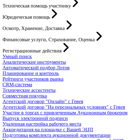
Техническая помощь участнику
Юридическая помощь
Осмотр, Хранение, Доставка
Финансовые услуги, Страхование, Оценка
Регистрационные действия
Умный поиск
Аналитические инструменты
Автоматический подбор Лотов
Планирование и контроль
Рейтинги участников рынка
CRM-система
Технические ассистенты
Совместная покупка
Агентский договор "Онлайн" с Гевея
Агентский договор "На персональных условиях" с Гевея
Участие в торгах с привлеченным Аукционным брокером
Выпуск электронной подписи
Удаленная настройка рабочего места
Аккредитация на площадке с Вашей ЭЦП
Подготовка комплекта аукционной документации