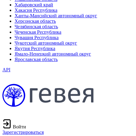
Хабаровский край
Хакасия Республика
Ханты-Мансийский автономный округ
Херсонская область
Челябинская область
Чеченская Республика
Чувашия Республика
Чукотский автономный округ
Якутия Республика
Ямало-Ненецкий автономный округ
Ярославская область
API
Войти
Зарегистрироваться