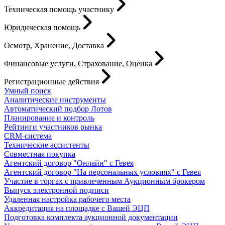
Техническая помощь участнику
Юридическая помощь
Осмотр, Хранение, Доставка
Финансовые услуги, Страхование, Оценка
Регистрационные действия
Умный поиск
Аналитические инструменты
Автоматический подбор Лотов
Планирование и контроль
Рейтинги участников рынка
CRM-система
Технические ассистенты
Совместная покупка
Агентский договор "Онлайн" с Гевея
Агентский договор "На персональных условиях" с Гевея
Участие в торгах с привлеченным Аукционным брокером
Выпуск электронной подписи
Удаленная настройка рабочего места
Аккредитация на площадке с Вашей ЭЦП
Подготовка комплекта аукционной документации