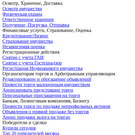
Осмотр, Хранение, Доставка
Осмотр имущества
Физическая охрана
Ответственное хранение
Получение, Погрузка, Отправка
Финансовые услуги, Страхование, Оценка
Кредитование/Лизинг
Страхование имущества
Независимая оценка
Регистрационные действия
Снятие с учета ГАИ
Снятие с учета Гостехнадзор
Регистрация Недвижимого имущества
Организаторам торгов и Арбитражным управляющим
Редактирование и обогащение объявлений
Провести торги малоценным имуществом
Анонсировать предстоящие торги
Персональные приглашения на торги
Банкам, Лизинговым компаниям, Бизнесу
Провести торги по продаже непрофильных активов
Объявления о прямой продаже без торгов
Анонс продажи залога на торгах
Победители и сделки
Купили сегодня
Топ 20 победителей месяца