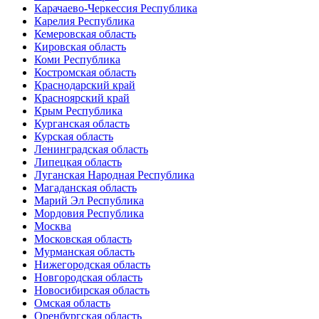
Карачаево-Черкессия Республика
Карелия Республика
Кемеровская область
Кировская область
Коми Республика
Костромская область
Краснодарский край
Красноярский край
Крым Республика
Курганская область
Курская область
Ленинградская область
Липецкая область
Луганская Народная Республика
Магаданская область
Марий Эл Республика
Мордовия Республика
Москва
Московская область
Мурманская область
Нижегородская область
Новгородская область
Новосибирская область
Омская область
Оренбургская область