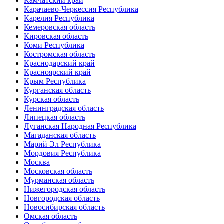
Камчатский край
Карачаево-Черкессия Республика
Карелия Республика
Кемеровская область
Кировская область
Коми Республика
Костромская область
Краснодарский край
Красноярский край
Крым Республика
Курганская область
Курская область
Ленинградская область
Липецкая область
Луганская Народная Республика
Магаданская область
Марий Эл Республика
Мордовия Республика
Москва
Московская область
Мурманская область
Нижегородская область
Новгородская область
Новосибирская область
Омская область