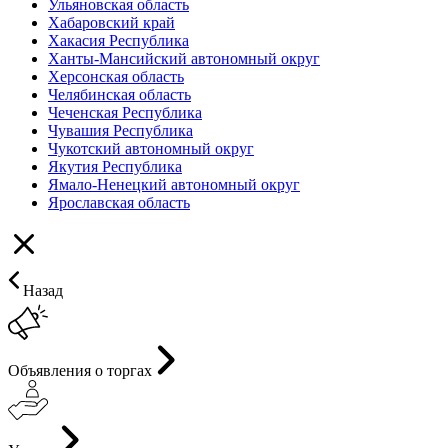
Ульяновская область
Хабаровский край
Хакасия Республика
Ханты-Мансийский автономный округ
Херсонская область
Челябинская область
Чеченская Республика
Чувашия Республика
Чукотский автономный округ
Якутия Республика
Ямало-Ненецкий автономный округ
Ярославская область
Назад
Объявления о торгах