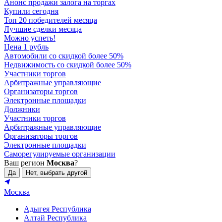
Анонс продажи залога на торгах
Купили сегодня
Топ 20 победителей месяца
Лучшие сделки месяца
Можно успеть!
Цена 1 рубль
Автомобили со скидкой более 50%
Недвижимость со скидкой более 50%
Участники торгов
Арбитражные управляющие
Организаторы торгов
Электронные площадки
Должники
Участники торгов
Арбитражные управляющие
Организаторы торгов
Электронные площадки
Саморегулируемые организации
Ваш регион
Москва
?
Да
Нет, выбрать другой
Москва
Адыгея Республика
Алтай Республика