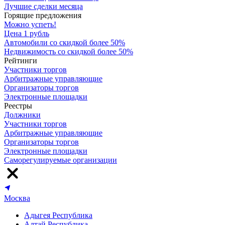
Лучшие сделки месяца
Горящие предложения
Можно успеть!
Цена 1 рубль
Автомобили со скидкой более 50%
Недвижимость со скидкой более 50%
Рейтинги
Участники торгов
Арбитражные управляющие
Организаторы торгов
Электронные площадки
Реестры
Должники
Участники торгов
Арбитражные управляющие
Организаторы торгов
Электронные площадки
Саморегулируемые организации
Москва
Адыгея Республика
Алтай Республика