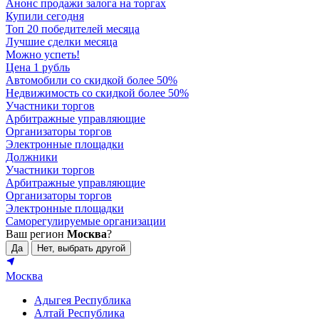
Анонс продажи залога на торгах
Купили сегодня
Топ 20 победителей месяца
Лучшие сделки месяца
Можно успеть!
Цена 1 рубль
Автомобили со скидкой более 50%
Недвижимость со скидкой более 50%
Участники торгов
Арбитражные управляющие
Организаторы торгов
Электронные площадки
Должники
Участники торгов
Арбитражные управляющие
Организаторы торгов
Электронные площадки
Саморегулируемые организации
Ваш регион
Москва
?
Да
Нет, выбрать другой
Москва
Адыгея Республика
Алтай Республика