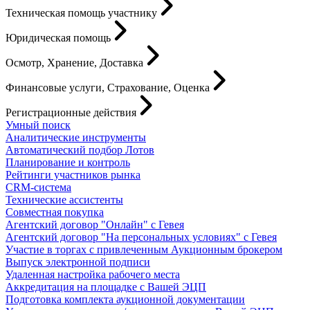
Техническая помощь участнику
Юридическая помощь
Осмотр, Хранение, Доставка
Финансовые услуги, Страхование, Оценка
Регистрационные действия
Умный поиск
Аналитические инструменты
Автоматический подбор Лотов
Планирование и контроль
Рейтинги участников рынка
CRM-система
Технические ассистенты
Совместная покупка
Агентский договор "Онлайн" с Гевея
Агентский договор "На персональных условиях" с Гевея
Участие в торгах с привлеченным Аукционным брокером
Выпуск электронной подписи
Удаленная настройка рабочего места
Аккредитация на площадке с Вашей ЭЦП
Подготовка комплекта аукционной документации