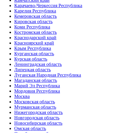
Камчатский край
Карачаево-Черкессия Республика
Карелия Республика
Кемеровская область
Кировская область
Коми Республика
Костромская область
Краснодарский край
Красноярский край
Крым Республика
Курганская область
Курская область
Ленинградская область
Липецкая область
Луганская Народная Республика
Магаданская область
Марий Эл Республика
Мордовия Республика
Москва
Московская область
Мурманская область
Нижегородская область
Новгородская область
Новосибирская область
Омская область