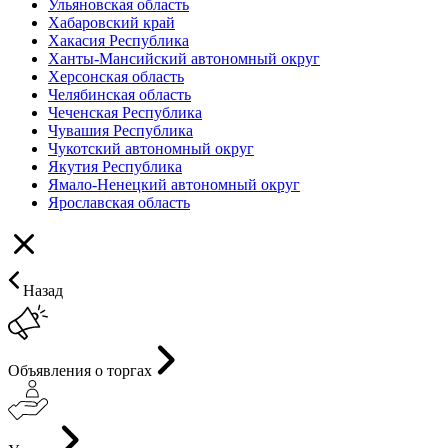
Ульяновская область
Хабаровский край
Хакасия Республика
Ханты-Мансийский автономный округ
Херсонская область
Челябинская область
Чеченская Республика
Чувашия Республика
Чукотский автономный округ
Якутия Республика
Ямало-Ненецкий автономный округ
Ярославская область
Назад
Объявления о торгах