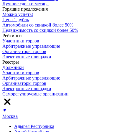
Лучшие сделки месяца
Горящие предложения
Можно успеть!
Цена 1 рубль
Автомобили со скидкой более 50%
Недвижимость со скидкой более 50%
Рейтинги
Участники торгов
Арбитражные управляющие
Организаторы торгов
Электронные площадки
Реестры
Должники
Участники торгов
Арбитражные управляющие
Организаторы торгов
Электронные площадки
Саморегулируемые организации
Москва
Адыгея Республика
Алтай Республика