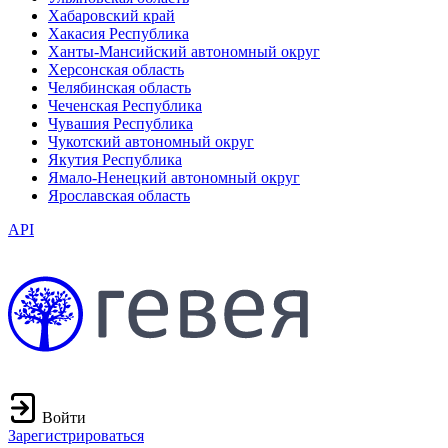
Хабаровский край
Хакасия Республика
Ханты-Мансийский автономный округ
Херсонская область
Челябинская область
Чеченская Республика
Чувашия Республика
Чукотский автономный округ
Якутия Республика
Ямало-Ненецкий автономный округ
Ярославская область
API
Войти
Зарегистрироваться