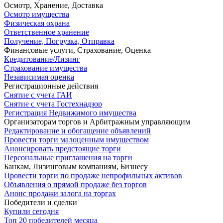
Осмотр, Хранение, Доставка
Осмотр имущества
Физическая охрана
Ответственное хранение
Получение, Погрузка, Отправка
Финансовые услуги, Страхование, Оценка
Кредитование/Лизинг
Страхование имущества
Независимая оценка
Регистрационные действия
Снятие с учета ГАИ
Снятие с учета Гостехнадзор
Регистрация Недвижимого имущества
Организаторам торгов и Арбитражным управляющим
Редактирование и обогащение объявлений
Провести торги малоценным имуществом
Анонсировать предстоящие торги
Персональные приглашения на торги
Банкам, Лизинговым компаниям, Бизнесу
Провести торги по продаже непрофильных активов
Объявления о прямой продаже без торгов
Анонс продажи залога на торгах
Победители и сделки
Купили сегодня
Топ 20 победителей месяца