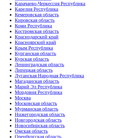
Карачаево-Черкессия Республика
Карелия Республика
Кемеровская область
Кировская область
Коми Республика
Костромская область
Краснодарский край
Красноярский край
Крым Республика
Курганская область
Курская область
Ленинградская область
Липецкая область
Луганская Народная Республика
Магаданская область
Марий Эл Республика
Мордовия Республика
Москва
Московская область
Мурманская область
Нижегородская область
Новгородская область
Новосибирская область
Омская область
Оренбургская область