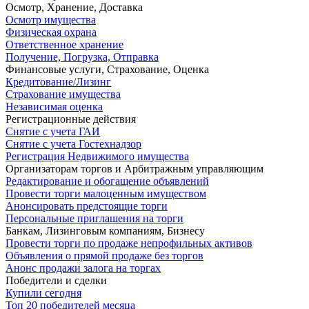
Осмотр, Хранение, Доставка
Осмотр имущества
Физическая охрана
Ответственное хранение
Получение, Погрузка, Отправка
Финансовые услуги, Страхование, Оценка
Кредитование/Лизинг
Страхование имущества
Независимая оценка
Регистрационные действия
Снятие с учета ГАИ
Снятие с учета Гостехнадзор
Регистрация Недвижимого имущества
Организаторам торгов и Арбитражным управляющим
Редактирование и обогащение объявлений
Провести торги малоценным имуществом
Анонсировать предстоящие торги
Персональные приглашения на торги
Банкам, Лизинговым компаниям, Бизнесу
Провести торги по продаже непрофильных активов
Объявления о прямой продаже без торгов
Анонс продажи залога на торгах
Победители и сделки
Купили сегодня
Топ 20 победителей месяца