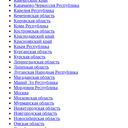
Камчатский край
Карачаево-Черкессия Республика
Карелия Республика
Кемеровская область
Кировская область
Коми Республика
Костромская область
Краснодарский край
Красноярский край
Крым Республика
Курганская область
Курская область
Ленинградская область
Липецкая область
Луганская Народная Республика
Магаданская область
Марий Эл Республика
Мордовия Республика
Москва
Московская область
Мурманская область
Нижегородская область
Новгородская область
Новосибирская область
Омская область