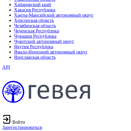
Хабаровский край
Хакасия Республика
Ханты-Мансийский автономный округ
Херсонская область
Челябинская область
Чеченская Республика
Чувашия Республика
Чукотский автономный округ
Якутия Республика
Ямало-Ненецкий автономный округ
Ярославская область
API
Войти
Зарегистрироваться