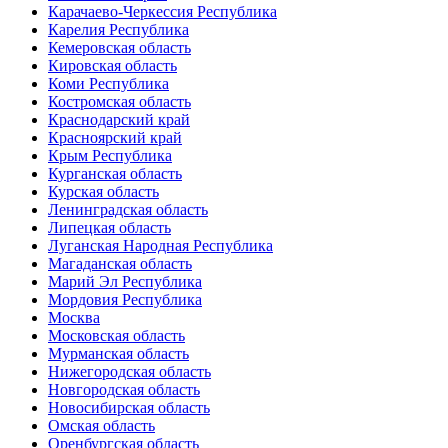
Карачаево-Черкессия Республика
Карелия Республика
Кемеровская область
Кировская область
Коми Республика
Костромская область
Краснодарский край
Красноярский край
Крым Республика
Курганская область
Курская область
Ленинградская область
Липецкая область
Луганская Народная Республика
Магаданская область
Марий Эл Республика
Мордовия Республика
Москва
Московская область
Мурманская область
Нижегородская область
Новгородская область
Новосибирская область
Омская область
Оренбургская область