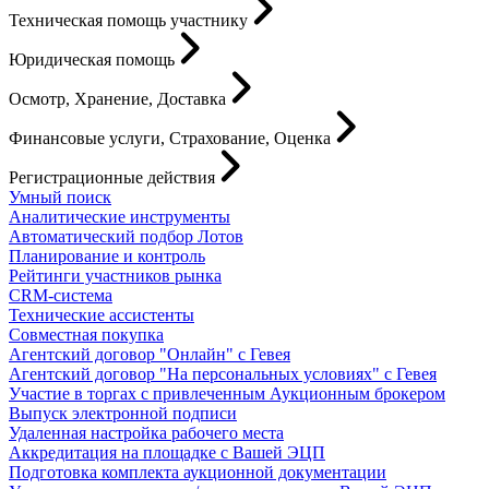
Техническая помощь участнику
Юридическая помощь
Осмотр, Хранение, Доставка
Финансовые услуги, Страхование, Оценка
Регистрационные действия
Умный поиск
Аналитические инструменты
Автоматический подбор Лотов
Планирование и контроль
Рейтинги участников рынка
CRM-система
Технические ассистенты
Совместная покупка
Агентский договор "Онлайн" с Гевея
Агентский договор "На персональных условиях" с Гевея
Участие в торгах с привлеченным Аукционным брокером
Выпуск электронной подписи
Удаленная настройка рабочего места
Аккредитация на площадке с Вашей ЭЦП
Подготовка комплекта аукционной документации