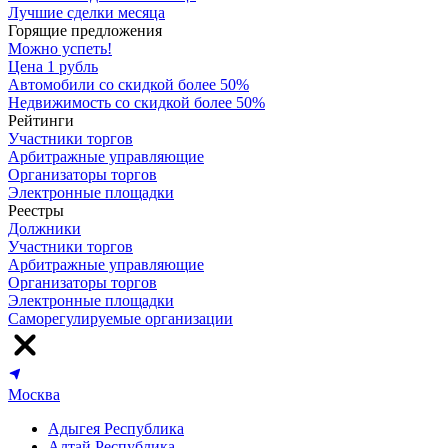
Лучшие сделки месяца
Горящие предложения
Можно успеть!
Цена 1 рубль
Автомобили со скидкой более 50%
Недвижимость со скидкой более 50%
Рейтинги
Участники торгов
Арбитражные управляющие
Организаторы торгов
Электронные площадки
Реестры
Должники
Участники торгов
Арбитражные управляющие
Организаторы торгов
Электронные площадки
Саморегулируемые организации
Москва
Адыгея Республика
Алтай Республика