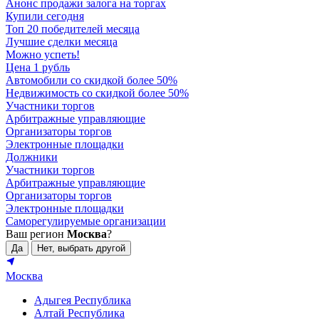
Анонс продажи залога на торгах
Купили сегодня
Топ 20 победителей месяца
Лучшие сделки месяца
Можно успеть!
Цена 1 рубль
Автомобили со скидкой более 50%
Недвижимость со скидкой более 50%
Участники торгов
Арбитражные управляющие
Организаторы торгов
Электронные площадки
Должники
Участники торгов
Арбитражные управляющие
Организаторы торгов
Электронные площадки
Саморегулируемые организации
Ваш регион
Москва
?
Да
Нет, выбрать другой
Москва
Адыгея Республика
Алтай Республика