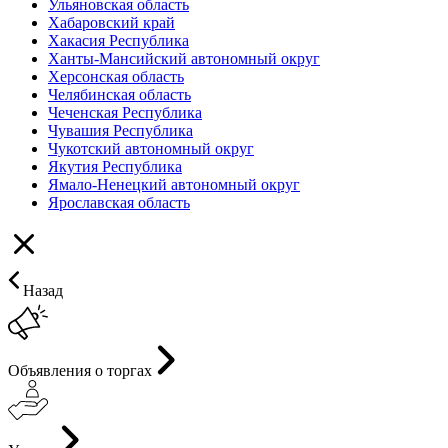
Ульяновская область
Хабаровский край
Хакасия Республика
Ханты-Мансийский автономный округ
Херсонская область
Челябинская область
Чеченская Республика
Чувашия Республика
Чукотский автономный округ
Якутия Республика
Ямало-Ненецкий автономный округ
Ярославская область
Назад
Объявления о торгах