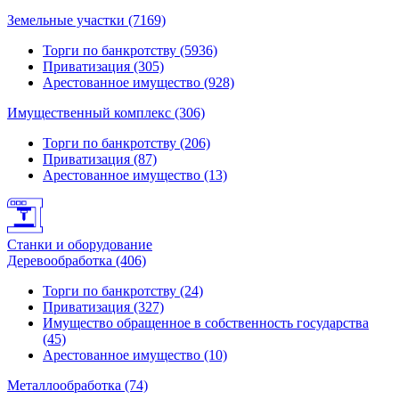
Земельные участки (7169)
Торги по банкротству (5936)
Приватизация (305)
Арестованное имущество (928)
Имущественный комплекс (306)
Торги по банкротству (206)
Приватизация (87)
Арестованное имущество (13)
Станки и оборудование
Деревообработка (406)
Торги по банкротству (24)
Приватизация (327)
Имущество обращенное в собственность государства
(45)
Арестованное имущество (10)
Металлообработка (74)