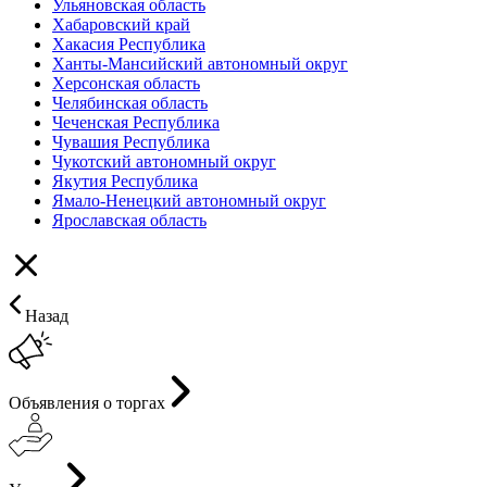
Ульяновская область
Хабаровский край
Хакасия Республика
Ханты-Мансийский автономный округ
Херсонская область
Челябинская область
Чеченская Республика
Чувашия Республика
Чукотский автономный округ
Якутия Республика
Ямало-Ненецкий автономный округ
Ярославская область
Назад
Объявления о торгах