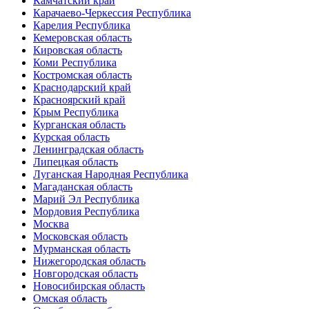
Камчатский край
Карачаево-Черкессия Республика
Карелия Республика
Кемеровская область
Кировская область
Коми Республика
Костромская область
Краснодарский край
Красноярский край
Крым Республика
Курганская область
Курская область
Ленинградская область
Липецкая область
Луганская Народная Республика
Магаданская область
Марий Эл Республика
Мордовия Республика
Москва
Московская область
Мурманская область
Нижегородская область
Новгородская область
Новосибирская область
Омская область