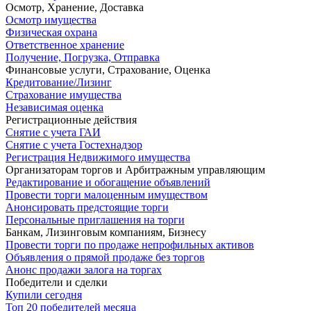
Осмотр, Хранение, Доставка
Осмотр имущества
Физическая охрана
Ответственное хранение
Получение, Погрузка, Отправка
Финансовые услуги, Страхование, Оценка
Кредитование/Лизинг
Страхование имущества
Независимая оценка
Регистрационные действия
Снятие с учета ГАИ
Снятие с учета Гостехнадзор
Регистрация Недвижимого имущества
Организаторам торгов и Арбитражным управляющим
Редактирование и обогащение объявлений
Провести торги малоценным имуществом
Анонсировать предстоящие торги
Персональные приглашения на торги
Банкам, Лизинговым компаниям, Бизнесу
Провести торги по продаже непрофильных активов
Объявления о прямой продаже без торгов
Анонс продажи залога на торгах
Победители и сделки
Купили сегодня
Топ 20 победителей месяца