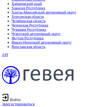
Хабаровский край
Хакасия Республика
Ханты-Мансийский автономный округ
Херсонская область
Челябинская область
Чеченская Республика
Чувашия Республика
Чукотский автономный округ
Якутия Республика
Ямало-Ненецкий автономный округ
Ярославская область
API
Войти
Зарегистрироваться