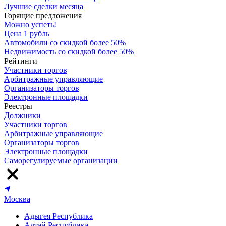
Лучшие сделки месяца
Горящие предложения
Можно успеть!
Цена 1 рубль
Автомобили со скидкой более 50%
Недвижимость со скидкой более 50%
Рейтинги
Участники торгов
Арбитражные управляющие
Организаторы торгов
Электронные площадки
Реестры
Должники
Участники торгов
Арбитражные управляющие
Организаторы торгов
Электронные площадки
Саморегулируемые организации
Москва
Адыгея Республика
Алтай Республика