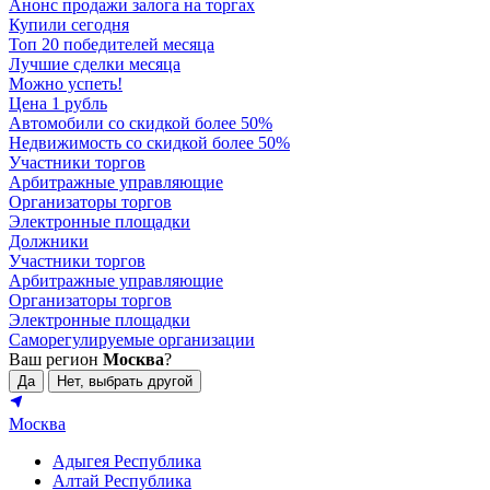
Анонс продажи залога на торгах
Купили сегодня
Топ 20 победителей месяца
Лучшие сделки месяца
Можно успеть!
Цена 1 рубль
Автомобили со скидкой более 50%
Недвижимость со скидкой более 50%
Участники торгов
Арбитражные управляющие
Организаторы торгов
Электронные площадки
Должники
Участники торгов
Арбитражные управляющие
Организаторы торгов
Электронные площадки
Саморегулируемые организации
Ваш регион
Москва
?
Да
Нет, выбрать другой
Москва
Адыгея Республика
Алтай Республика