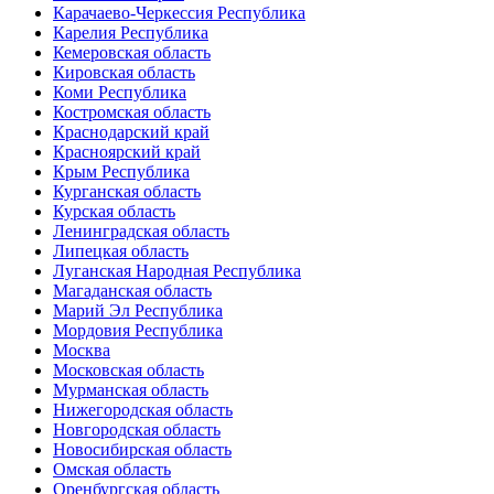
Карачаево-Черкессия Республика
Карелия Республика
Кемеровская область
Кировская область
Коми Республика
Костромская область
Краснодарский край
Красноярский край
Крым Республика
Курганская область
Курская область
Ленинградская область
Липецкая область
Луганская Народная Республика
Магаданская область
Марий Эл Республика
Мордовия Республика
Москва
Московская область
Мурманская область
Нижегородская область
Новгородская область
Новосибирская область
Омская область
Оренбургская область