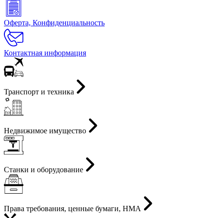
Оферта, Конфиденциальность
Контактная информация
Транспорт и техника
Недвижимое имущество
Станки и оборудование
Права требования, ценные бумаги, НМА