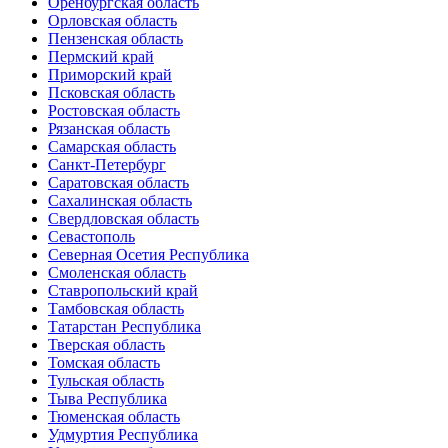
Оренбургская область
Орловская область
Пензенская область
Пермский край
Приморский край
Псковская область
Ростовская область
Рязанская область
Самарская область
Санкт-Петербург
Саратовская область
Сахалинская область
Свердловская область
Севастополь
Северная Осетия Республика
Смоленская область
Ставропольский край
Тамбовская область
Татарстан Республика
Тверская область
Томская область
Тульская область
Тыва Республика
Тюменская область
Удмуртия Республика