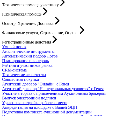
Техническая помощь участнику
Юридическая помощь
Осмотр, Хранение, Доставка
Финансовые услуги, Страхование, Оценка
Регистрационные действия
Умный поиск
Аналитические инструменты
Автоматический подбор Лотов
Планирование и контроль
Рейтинги участников рынка
CRM-система
Технические ассистенты
Совместная покупка
Агентский договор "Онлайн" с Гевея
Агентский договор "На персональных условиях" с Гевея
Участие в торгах с привлеченным Аукционным брокером
Выпуск электронной подписи
Удаленная настройка рабочего места
Аккредитация на площадке с Вашей ЭЦП
Подготовка комплекта аукционной документации