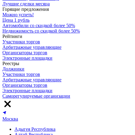
Лучшие сделки месяца
Горящие предложения
Можно успеть!
Цена 1 рубль
Автомобили со скидкой более 50%
Недвижимость со скидкой более 50%
Рейтинги
Участники торгов
Арбитражные управляющие
Организаторы торгов
Электронные площадки
Реестры
Должники
Участники торгов
Арбитражные управляющие
Организаторы торгов
Электронные площадки
Саморегулируемые организации
Москва
Адыгея Республика
Алтай Республика