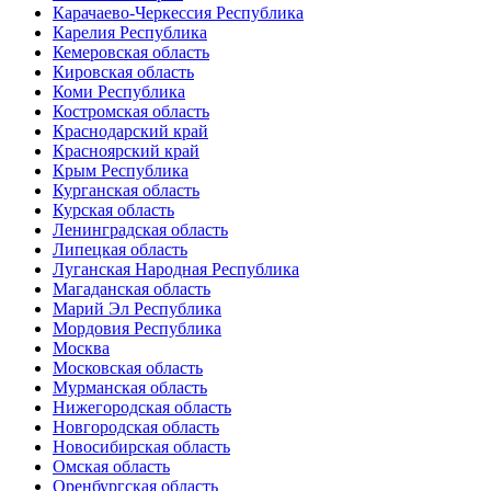
Карачаево-Черкессия Республика
Карелия Республика
Кемеровская область
Кировская область
Коми Республика
Костромская область
Краснодарский край
Красноярский край
Крым Республика
Курганская область
Курская область
Ленинградская область
Липецкая область
Луганская Народная Республика
Магаданская область
Марий Эл Республика
Мордовия Республика
Москва
Московская область
Мурманская область
Нижегородская область
Новгородская область
Новосибирская область
Омская область
Оренбургская область