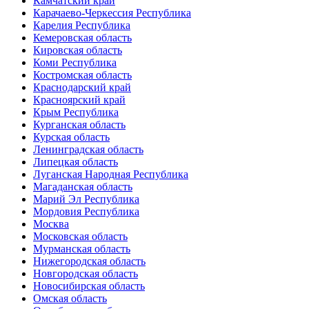
Камчатский край
Карачаево-Черкессия Республика
Карелия Республика
Кемеровская область
Кировская область
Коми Республика
Костромская область
Краснодарский край
Красноярский край
Крым Республика
Курганская область
Курская область
Ленинградская область
Липецкая область
Луганская Народная Республика
Магаданская область
Марий Эл Республика
Мордовия Республика
Москва
Московская область
Мурманская область
Нижегородская область
Новгородская область
Новосибирская область
Омская область