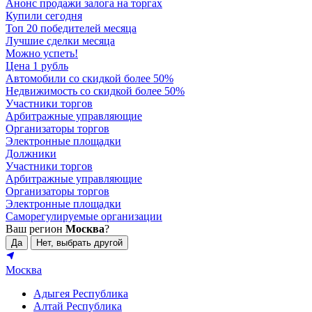
Анонс продажи залога на торгах
Купили сегодня
Топ 20 победителей месяца
Лучшие сделки месяца
Можно успеть!
Цена 1 рубль
Автомобили со скидкой более 50%
Недвижимость со скидкой более 50%
Участники торгов
Арбитражные управляющие
Организаторы торгов
Электронные площадки
Должники
Участники торгов
Арбитражные управляющие
Организаторы торгов
Электронные площадки
Саморегулируемые организации
Ваш регион
Москва
?
Да
Нет, выбрать другой
Москва
Адыгея Республика
Алтай Республика