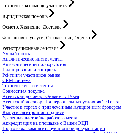
Техническая помощь участнику
Юридическая помощь
Осмотр, Хранение, Доставка
Финансовые услуги, Страхование, Оценка
Регистрационные действия
Умный поиск
Аналитические инструменты
Автоматический подбор Лотов
Планирование и контроль
Рейтинги участников рынка
CRM-система
Технические ассистенты
Совместная покупка
Агентский договор "Онлайн" с Гевея
Агентский договор "На персональных условиях" с Гевея
Участие в торгах с привлеченным Аукционным брокером
Выпуск электронной подписи
Удаленная настройка рабочего места
Аккредитация на площадке с Вашей ЭЦП
Подготовка комплекта аукционной документации