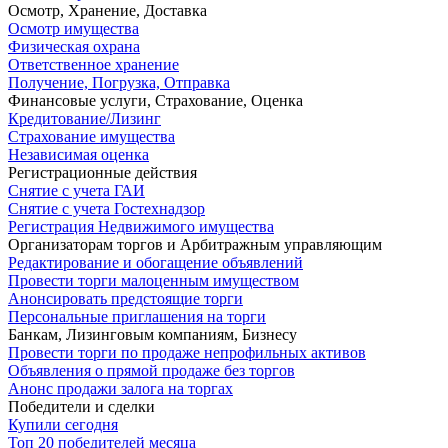
Осмотр, Хранение, Доставка
Осмотр имущества
Физическая охрана
Ответственное хранение
Получение, Погрузка, Отправка
Финансовые услуги, Страхование, Оценка
Кредитование/Лизинг
Страхование имущества
Независимая оценка
Регистрационные действия
Снятие с учета ГАИ
Снятие с учета Гостехнадзор
Регистрация Недвижимого имущества
Организаторам торгов и Арбитражным управляющим
Редактирование и обогащение объявлений
Провести торги малоценным имуществом
Анонсировать предстоящие торги
Персональные приглашения на торги
Банкам, Лизинговым компаниям, Бизнесу
Провести торги по продаже непрофильных активов
Объявления о прямой продаже без торгов
Анонс продажи залога на торгах
Победители и сделки
Купили сегодня
Топ 20 победителей месяца