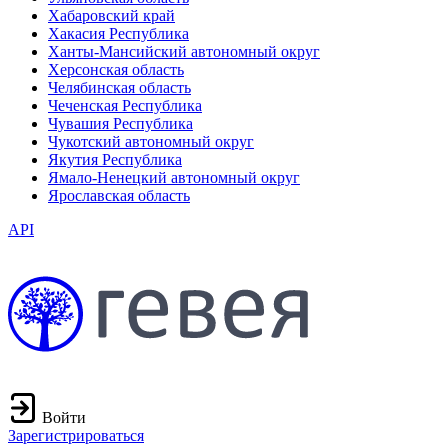
Хабаровский край
Хакасия Республика
Ханты-Мансийский автономный округ
Херсонская область
Челябинская область
Чеченская Республика
Чувашия Республика
Чукотский автономный округ
Якутия Республика
Ямало-Ненецкий автономный округ
Ярославская область
API
Войти
Зарегистрироваться