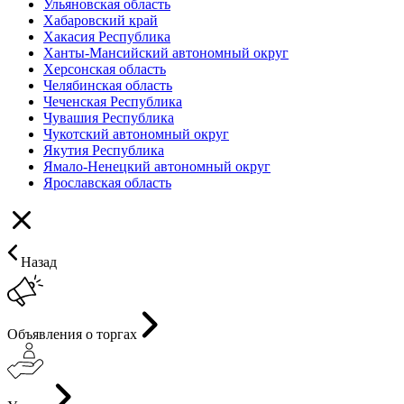
Ульяновская область
Хабаровский край
Хакасия Республика
Ханты-Мансийский автономный округ
Херсонская область
Челябинская область
Чеченская Республика
Чувашия Республика
Чукотский автономный округ
Якутия Республика
Ямало-Ненецкий автономный округ
Ярославская область
Назад
Объявления о торгах