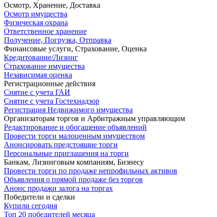
Осмотр, Хранение, Доставка
Осмотр имущества
Физическая охрана
Ответственное хранение
Получение, Погрузка, Отправка
Финансовые услуги, Страхование, Оценка
Кредитование/Лизинг
Страхование имущества
Независимая оценка
Регистрационные действия
Снятие с учета ГАИ
Снятие с учета Гостехнадзор
Регистрация Недвижимого имущества
Организаторам торгов и Арбитражным управляющим
Редактирование и обогащение объявлений
Провести торги малоценным имуществом
Анонсировать предстоящие торги
Персональные приглашения на торги
Банкам, Лизинговым компаниям, Бизнесу
Провести торги по продаже непрофильных активов
Объявления о прямой продаже без торгов
Анонс продажи залога на торгах
Победители и сделки
Купили сегодня
Топ 20 победителей месяца