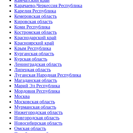
Камчатский край
Карачаево-Черкессия Республика
Карелия Республика
Кемеровская область
Кировская область
Коми Республика
Костромская область
Краснодарский край
Красноярский край
Крым Республика
Курганская область
Курская область
Ленинградская область
Липецкая область
Луганская Народная Республика
Магаданская область
Марий Эл Республика
Мордовия Республика
Москва
Московская область
Мурманская область
Нижегородская область
Новгородская область
Новосибирская область
Омская область