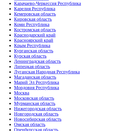
Карачаево-Черкессия Республика
Карелия Республика
Кемеровская область
Кировская область
Коми Республика
Костромская область
Краснодарский край
Красноярский край
Крым Республика
Курганская область
Курская область
Ленинградская область
Липецкая область
Луганская Народная Республика
Магаданская область
Марий Эл Республика
Мордовия Республика
Москва
Московская область
Мурманская область
Нижегородская область
Новгородская область
Новосибирская область
Омская область
Оренбургская область