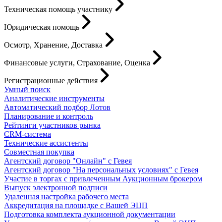
Техническая помощь участнику
Юридическая помощь
Осмотр, Хранение, Доставка
Финансовые услуги, Страхование, Оценка
Регистрационные действия
Умный поиск
Аналитические инструменты
Автоматический подбор Лотов
Планирование и контроль
Рейтинги участников рынка
CRM-система
Технические ассистенты
Совместная покупка
Агентский договор "Онлайн" с Гевея
Агентский договор "На персональных условиях" с Гевея
Участие в торгах с привлеченным Аукционным брокером
Выпуск электронной подписи
Удаленная настройка рабочего места
Аккредитация на площадке с Вашей ЭЦП
Подготовка комплекта аукционной документации