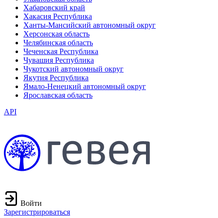
Хабаровский край
Хакасия Республика
Ханты-Мансийский автономный округ
Херсонская область
Челябинская область
Чеченская Республика
Чувашия Республика
Чукотский автономный округ
Якутия Республика
Ямало-Ненецкий автономный округ
Ярославская область
API
Войти
Зарегистрироваться