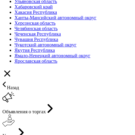
Ульяновская область
Хабаровский край
Хакасия Республика
Ханты-Мансийский автономный округ
Херсонская область
Челябинская область
Чеченская Республика
Чувашия Республика
Чукотский автономный округ
Якутия Республика
Ямало-Ненецкий автономный округ
Ярославская область
Назад
Объявления о торгах