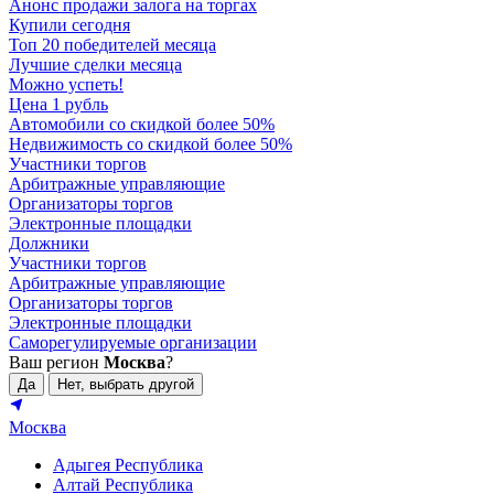
Анонс продажи залога на торгах
Купили сегодня
Топ 20 победителей месяца
Лучшие сделки месяца
Можно успеть!
Цена 1 рубль
Автомобили со скидкой более 50%
Недвижимость со скидкой более 50%
Участники торгов
Арбитражные управляющие
Организаторы торгов
Электронные площадки
Должники
Участники торгов
Арбитражные управляющие
Организаторы торгов
Электронные площадки
Саморегулируемые организации
Ваш регион
Москва
?
Да
Нет, выбрать другой
Москва
Адыгея Республика
Алтай Республика