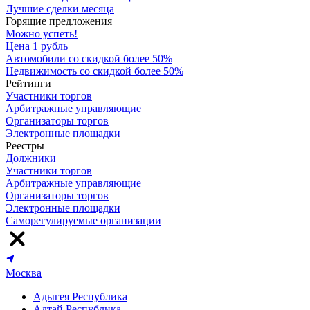
Лучшие сделки месяца
Горящие предложения
Можно успеть!
Цена 1 рубль
Автомобили со скидкой более 50%
Недвижимость со скидкой более 50%
Рейтинги
Участники торгов
Арбитражные управляющие
Организаторы торгов
Электронные площадки
Реестры
Должники
Участники торгов
Арбитражные управляющие
Организаторы торгов
Электронные площадки
Саморегулируемые организации
Москва
Адыгея Республика
Алтай Республика