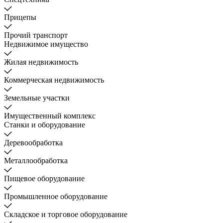
Прицепы
Прочий транспорт
Недвижимое имущество
Жилая недвижимость
Коммерческая недвижимость
Земельные участки
Имущественный комплекс
Станки и оборудование
Деревообработка
Металлообработка
Пищевое оборудование
Промышленное оборудование
Складское и торговое оборудование