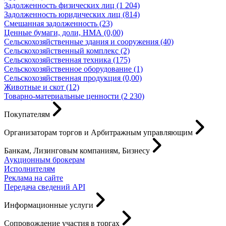
Задолженность физических лиц (1 204)
Задолженность юридических лиц (814)
Смешанная задолженность (23)
Ценные бумаги, доли, НМА (0,00)
Сельскохозяйственные здания и сооружения (40)
Сельскохозяйственный комплекс (2)
Сельскохозяйственная техника (175)
Сельскохозяйственное оборудование (1)
Сельскохозяйственная продукция (0,00)
Животные и скот (12)
Товарно-материальные ценности (2 230)
Покупателям
Организаторам торгов и Арбитражным управляющим
Банкам, Лизинговым компаниям, Бизнесу
Аукционным брокерам
Исполнителям
Реклама на сайте
Передача сведений API
Информационные услуги
Сопровождение участия в торгах