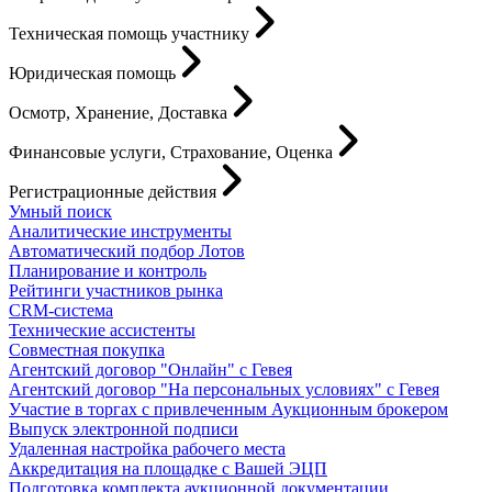
Техническая помощь участнику
Юридическая помощь
Осмотр, Хранение, Доставка
Финансовые услуги, Страхование, Оценка
Регистрационные действия
Умный поиск
Аналитические инструменты
Автоматический подбор Лотов
Планирование и контроль
Рейтинги участников рынка
CRM-система
Технические ассистенты
Совместная покупка
Агентский договор "Онлайн" с Гевея
Агентский договор "На персональных условиях" с Гевея
Участие в торгах с привлеченным Аукционным брокером
Выпуск электронной подписи
Удаленная настройка рабочего места
Аккредитация на площадке с Вашей ЭЦП
Подготовка комплекта аукционной документации