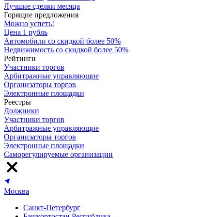
Лучшие сделки месяца
Горящие предложения
Можно успеть!
Цена 1 рубль
Автомобили со скидкой более 50%
Недвижимость со скидкой более 50%
Рейтинги
Участники торгов
Арбитражные управляющие
Организаторы торгов
Электронные площадки
Реестры
Должники
Участники торгов
Арбитражные управляющие
Организаторы торгов
Электронные площадки
Саморегулируемые организации
Москва
Санкт-Петербург
Башкортостан Республика