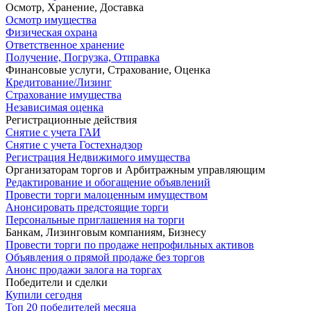
Осмотр, Хранение, Доставка
Осмотр имущества
Физическая охрана
Ответственное хранение
Получение, Погрузка, Отправка
Финансовые услуги, Страхование, Оценка
Кредитование/Лизинг
Страхование имущества
Независимая оценка
Регистрационные действия
Снятие с учета ГАИ
Снятие с учета Гостехнадзор
Регистрация Недвижимого имущества
Организаторам торгов и Арбитражным управляющим
Редактирование и обогащение объявлений
Провести торги малоценным имуществом
Анонсировать предстоящие торги
Персональные приглашения на торги
Банкам, Лизинговым компаниям, Бизнесу
Провести торги по продаже непрофильных активов
Объявления о прямой продаже без торгов
Анонс продажи залога на торгах
Победители и сделки
Купили сегодня
Топ 20 победителей месяца