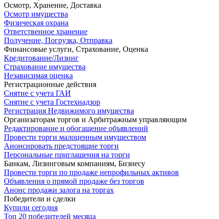
Осмотр, Хранение, Доставка
Осмотр имущества
Физическая охрана
Ответственное хранение
Получение, Погрузка, Отправка
Финансовые услуги, Страхование, Оценка
Кредитование/Лизинг
Страхование имущества
Независимая оценка
Регистрационные действия
Снятие с учета ГАИ
Снятие с учета Гостехнадзор
Регистрация Недвижимого имущества
Организаторам торгов и Арбитражным управляющим
Редактирование и обогащение объявлений
Провести торги малоценным имуществом
Анонсировать предстоящие торги
Персональные приглашения на торги
Банкам, Лизинговым компаниям, Бизнесу
Провести торги по продаже непрофильных активов
Объявления о прямой продаже без торгов
Анонс продажи залога на торгах
Победители и сделки
Купили сегодня
Топ 20 победителей месяца