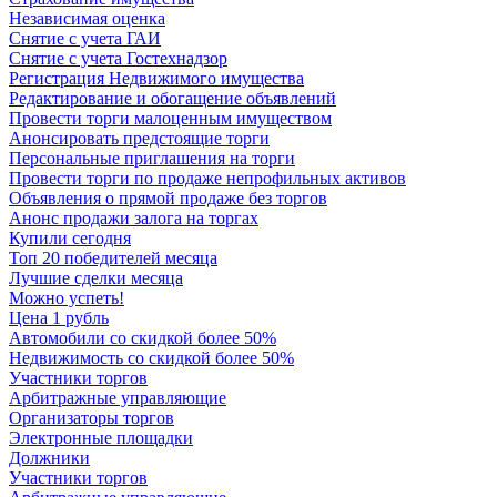
Независимая оценка
Снятие с учета ГАИ
Снятие с учета Гостехнадзор
Регистрация Недвижимого имущества
Редактирование и обогащение объявлений
Провести торги малоценным имуществом
Анонсировать предстоящие торги
Персональные приглашения на торги
Провести торги по продаже непрофильных активов
Объявления о прямой продаже без торгов
Анонс продажи залога на торгах
Купили сегодня
Топ 20 победителей месяца
Лучшие сделки месяца
Можно успеть!
Цена 1 рубль
Автомобили со скидкой более 50%
Недвижимость со скидкой более 50%
Участники торгов
Арбитражные управляющие
Организаторы торгов
Электронные площадки
Должники
Участники торгов