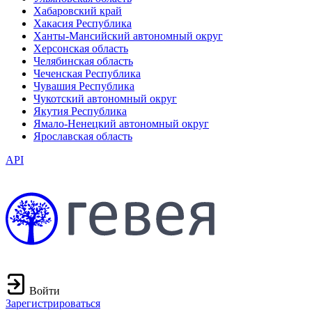
Хабаровский край
Хакасия Республика
Ханты-Мансийский автономный округ
Херсонская область
Челябинская область
Чеченская Республика
Чувашия Республика
Чукотский автономный округ
Якутия Республика
Ямало-Ненецкий автономный округ
Ярославская область
API
Войти
Зарегистрироваться