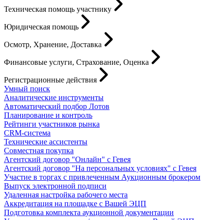
Техническая помощь участнику
Юридическая помощь
Осмотр, Хранение, Доставка
Финансовые услуги, Страхование, Оценка
Регистрационные действия
Умный поиск
Аналитические инструменты
Автоматический подбор Лотов
Планирование и контроль
Рейтинги участников рынка
CRM-система
Технические ассистенты
Совместная покупка
Агентский договор "Онлайн" с Гевея
Агентский договор "На персональных условиях" с Гевея
Участие в торгах с привлеченным Аукционным брокером
Выпуск электронной подписи
Удаленная настройка рабочего места
Аккредитация на площадке с Вашей ЭЦП
Подготовка комплекта аукционной документации