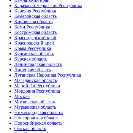
Камчатский край
Карачаево-Черкессия Республика
Карелия Республика
Кемеровская область
Кировская область
Коми Республика
Костромская область
Краснодарский край
Красноярский край
Крым Республика
Курганская область
Курская область
Ленинградская область
Липецкая область
Луганская Народная Республика
Магаданская область
Марий Эл Республика
Мордовия Республика
Москва
Московская область
Мурманская область
Нижегородская область
Новгородская область
Новосибирская область
Омская область