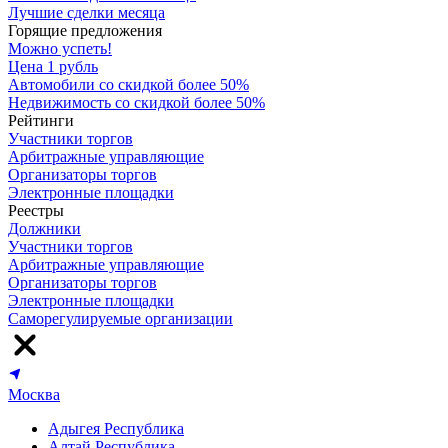
Лучшие сделки месяца
Горящие предложения
Можно успеть!
Цена 1 рубль
Автомобили со скидкой более 50%
Недвижимость со скидкой более 50%
Рейтинги
Участники торгов
Арбитражные управляющие
Организаторы торгов
Электронные площадки
Реестры
Должники
Участники торгов
Арбитражные управляющие
Организаторы торгов
Электронные площадки
Саморегулируемые организации
Москва
Адыгея Республика
Алтай Республика