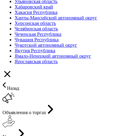
Ульяновская область
Хабаровский край
Хакасия Республика
Ханты-Мансийский автономный округ
Херсонская область
Челябинская область
Чеченская Республика
Чувашия Республика
Чукотский автономный округ
Якутия Республика
Ямало-Ненецкий автономный округ
Ярославская область
Назад
Объявления о торгах