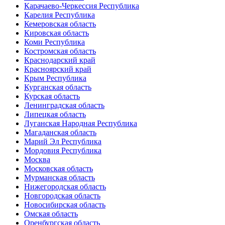
Карачаево-Черкессия Республика
Карелия Республика
Кемеровская область
Кировская область
Коми Республика
Костромская область
Краснодарский край
Красноярский край
Крым Республика
Курганская область
Курская область
Ленинградская область
Липецкая область
Луганская Народная Республика
Магаданская область
Марий Эл Республика
Мордовия Республика
Москва
Московская область
Мурманская область
Нижегородская область
Новгородская область
Новосибирская область
Омская область
Оренбургская область