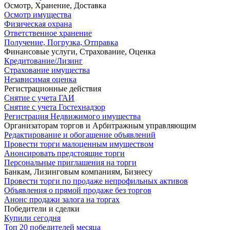
Осмотр, Хранение, Доставка
Осмотр имущества
Физическая охрана
Ответственное хранение
Получение, Погрузка, Отправка
Финансовые услуги, Страхование, Оценка
Кредитование/Лизинг
Страхование имущества
Независимая оценка
Регистрационные действия
Снятие с учета ГАИ
Снятие с учета Гостехнадзор
Регистрация Недвижимого имущества
Организаторам торгов и Арбитражным управляющим
Редактирование и обогащение объявлений
Провести торги малоценным имуществом
Анонсировать предстоящие торги
Персональные приглашения на торги
Банкам, Лизинговым компаниям, Бизнесу
Провести торги по продаже непрофильных активов
Объявления о прямой продаже без торгов
Анонс продажи залога на торгах
Победители и сделки
Купили сегодня
Топ 20 победителей месяца