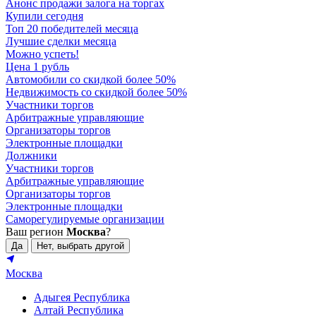
Анонс продажи залога на торгах
Купили сегодня
Топ 20 победителей месяца
Лучшие сделки месяца
Можно успеть!
Цена 1 рубль
Автомобили со скидкой более 50%
Недвижимость со скидкой более 50%
Участники торгов
Арбитражные управляющие
Организаторы торгов
Электронные площадки
Должники
Участники торгов
Арбитражные управляющие
Организаторы торгов
Электронные площадки
Саморегулируемые организации
Ваш регион
Москва
?
Да
Нет, выбрать другой
Москва
Адыгея Республика
Алтай Республика